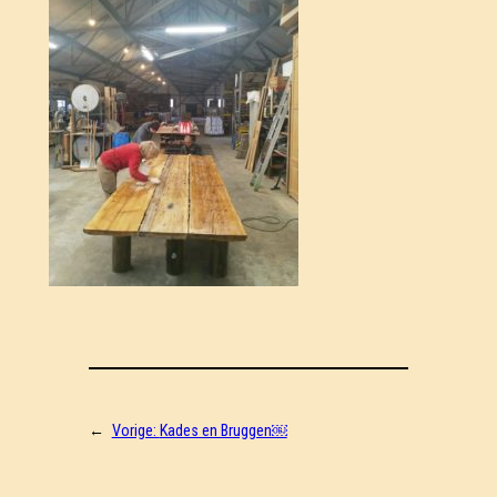
←
Vorige:
Kades en Bruggen￼