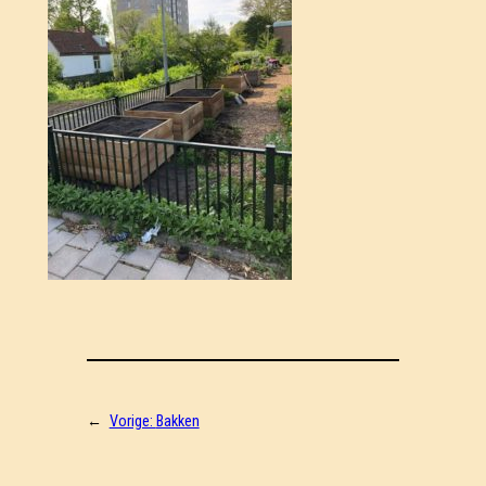
←
Vorige:
Bakken