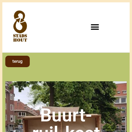
terug
Buurt-