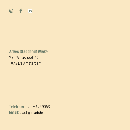
Adres Stadshout Winkel:
Van Woustraat 70
1073 LN Amsterdam
Telefoon:
020 – 6759063
Email:
post@stadshout.nu