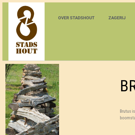
OVER STADSHOUT
ZAGERIJ
B
Brutus i
boomstam