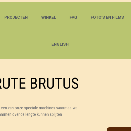
PROJECTEN
WINKEL
FAQ
FOTO’S EN FILMS
ENGLISH
RUTE BRUTUS
s een van onze speciale machines waarmee we
men over de lengte kunnen splijten