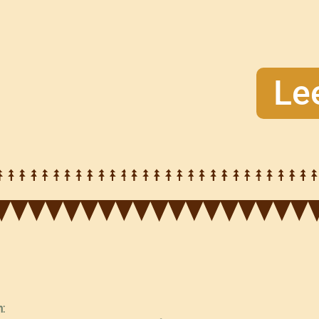
Le
n: