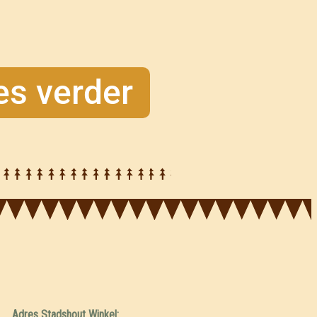
es verder
Adres Stadshout Winkel: